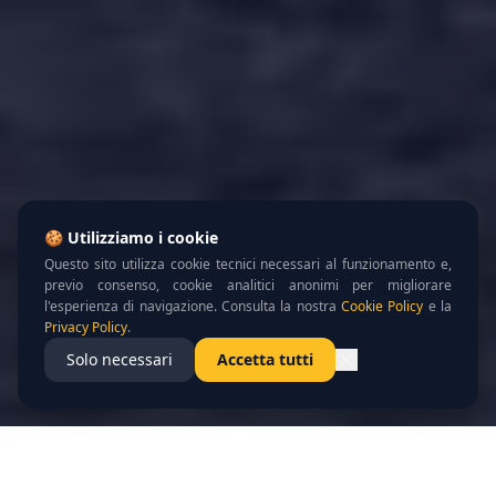
🍪 Utilizziamo i cookie
Questo sito utilizza cookie tecnici necessari al funzionamento e,
previo consenso, cookie analitici anonimi per migliorare
l'esperienza di navigazione. Consulta la nostra
Cookie Policy
e la
Privacy Policy
.
Solo necessari
Accetta tutti